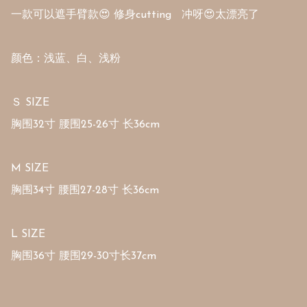
一款可以遮手臂款😍 修身cutting   冲呀😍太漂亮了

颜色：浅蓝、白、浅粉

Ｓ SIZE

胸围32寸 腰围25-26寸 长36cm

M SIZE

胸围34寸 腰围27-28寸 长36cm

L SIZE

胸围36寸 腰围29-30寸长37cm 
