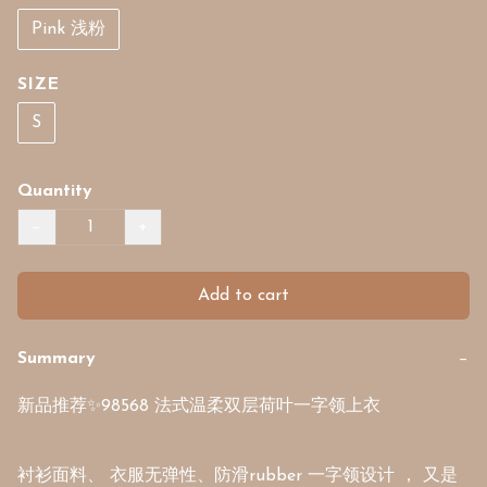
Pink 浅粉
SIZE
S
Quantity
−
+
Add to cart
Summary
−
新品推荐✨98568 法式温柔双层荷叶一字领上衣

衬衫面料、 衣服无弹性、防滑rubber 一字领设计 ， 又是