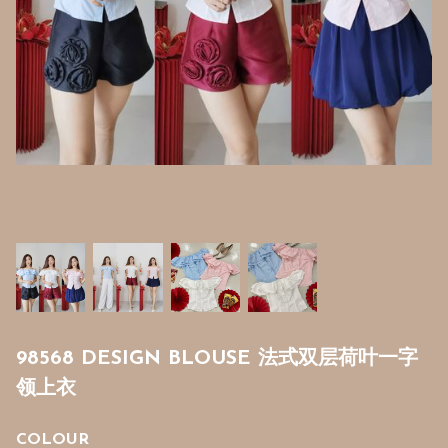
98568 DESIGN BLOUSE 法式双层荷叶一字
领上衣
COLOUR