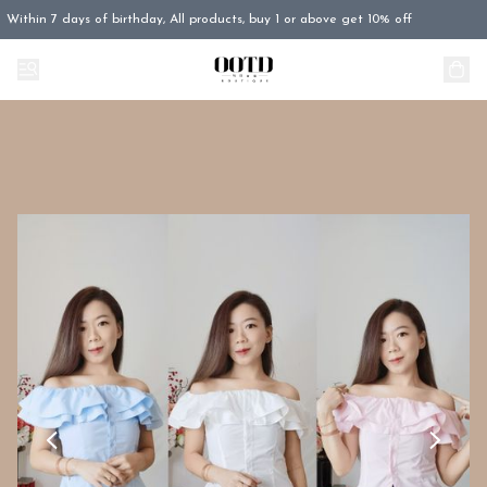
Within 7 days of birthday, All products, buy 1 or above get 10% off