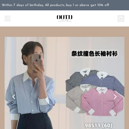
Within 7 days of birthday, All products, buy 1 or above get 10% off