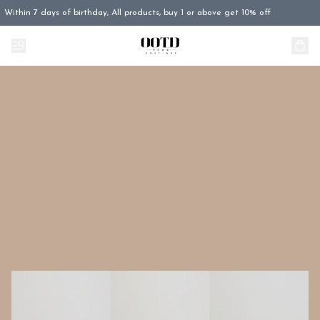
Within 7 days of birthday, All products, buy 1 or above get 10% off