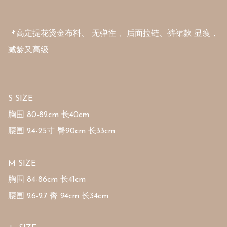
📌高定提花烫金布料、 无弹性 、后面拉链、裤裙款 显瘦，
减龄又高级

S SIZE

胸围 80-82cm 长40cm

腰围 24-25寸 臀90cm 长33cm

M SIZE

胸围 84-86cm 长41cm

腰围 26-27 臀 94cm 长34cm
