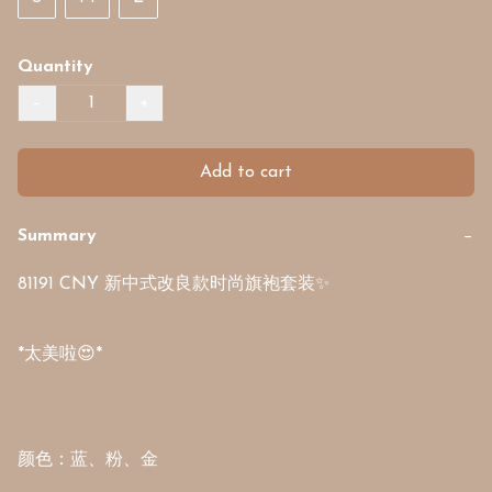
Quantity
−
+
Add to cart
Summary
−
81191 CNY 新中式改良款时尚旗袍套装✨ 

*太美啦😍* 

颜色：蓝、粉、金
