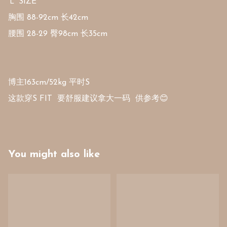
Ｌ SIZE

胸围 88-92cm 长42cm

腰围 28-29 臀98cm 长35cm

博主163cm/52kg 平时S

这款穿S FIT  要舒服建议拿大一码  供参考😊
You might also like