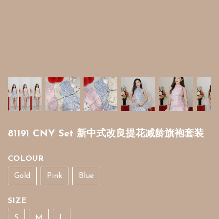
81191 CNY Set 新中式改良提花减龄旗袍套装
COLOUR
Gold
Pink
Blue
SIZE
S
M
L