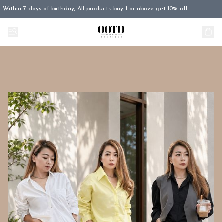
Within 7 days of birthday, All products, buy 1 or above get 10% off