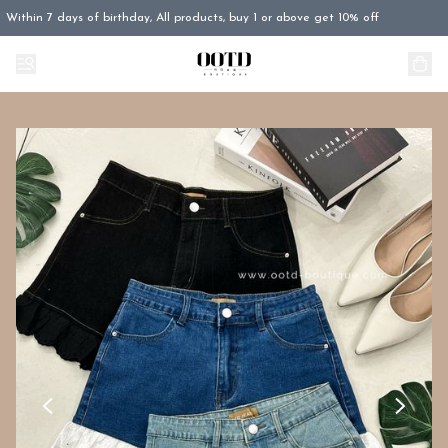
Within 7 days of birthday, All products, buy 1 or above get 10% off