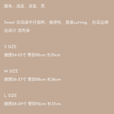
颜色：浅蓝、深蓝、黑

Sweet 😍高级牛仔面料、微弹性、显瘦cutting、 彤花边脚
边设计 漂亮🤩

S SIZE

腰围24-25寸 臀部82cm 长35cm

M SIZE

腰围26-27寸 臀部88cm 长36cm

L SIZE

腰围28-29寸 臀部92cm 长37cm
