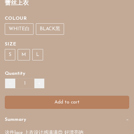
蕾丝上衣
COLOUR
WHITE白
BLACK黑
SIZE
S
M
L
Quantity
−
+
Add to cart
Summary
−
这件lace 上衣设计感满满😍 好漂亮吶 
