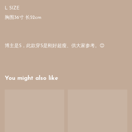
L SIZE

胸围36寸 长52cm

博主是S，此款穿S是刚好超瘦、供大家参考。😊
You might also like