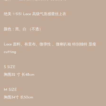
绝美 ✨5151 Lace 高级气质感蕾丝上衣

颜色：黑、白 （不透）

Lace 面料、有里布、微弹性 、微喇叭袖 特别独特 显瘦
cutting 

S SIZE

胸围32 寸 长48cm

M SIZE

胸围34寸 长50cm
