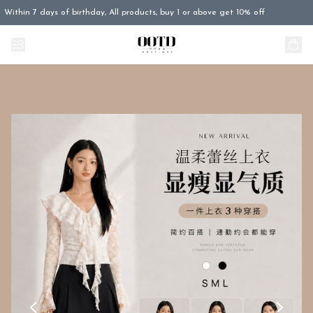
Within 7 days of birthday, All products, buy 1 or above get 10% off