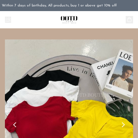
Within 7 days of birthday, All products, buy 1 or above get 10% off