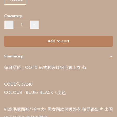
Quantity
−
+
Add to cart
Summary
−
每日穿搭｜OOTD 韩式独家针织毛衣上衣 👍

CODE🔍 37240

COLOUR : BLUE/ BLACK / 麦色

针织毛呢面料/ 弹性大/ 男女同款保暖外衣 拍照很出片 出国