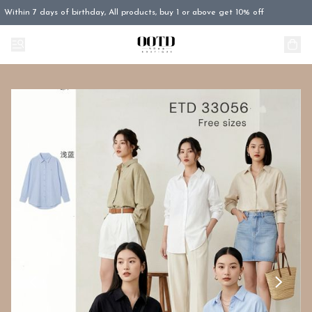
Within 7 days of birthday, All products, buy 1 or above get 10% off