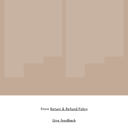
Store
Return & Refund Policy
Give feedback