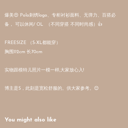
爆美😍 Polo刺绣logo、专柜衬衫面料、无弹力、百搭必
备， 可以休闲/ OL  （不同穿搭 不同时尚感）👍

FREESIZE （S-XL都能穿）

胸围112cm 长70cm

实物跟模特儿照片一模一样,大家放心入!

博主是S，此刻是宽松舒服的。供大家参考。😊
You might also like