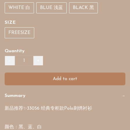
WHITE 白
BLUE 浅蓝
BLACK 黑
SIZE
FREESIZE
Quantity
−
+
Add to cart
Summary
−
新品推荐✨33056 经典专柜款Polo刺绣衬衫

颜色：黑、蓝、白
