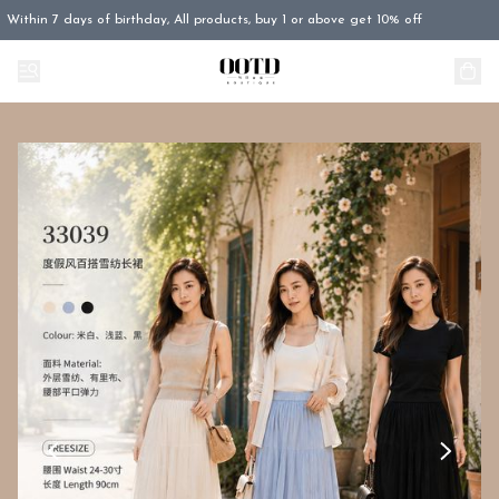
Within 7 days of birthday, All products, buy 1 or above get 10% off