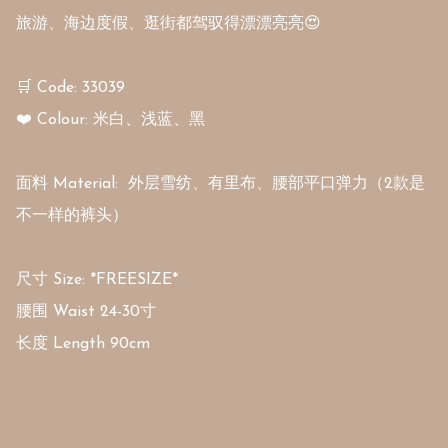
旅游、海边度假、逛街都驾驭得漂漂亮亮😍

🛒 Code: 33039

❤️ Colour: 米白、浅蓝、黑

面料 Material:  外层雪纺、有里布、腰部平口弹力（2款是
不一样的裤头）

尺寸 Size: *FREESIZE*

腰围 Waist 24-30寸

长度 Length 90cm
