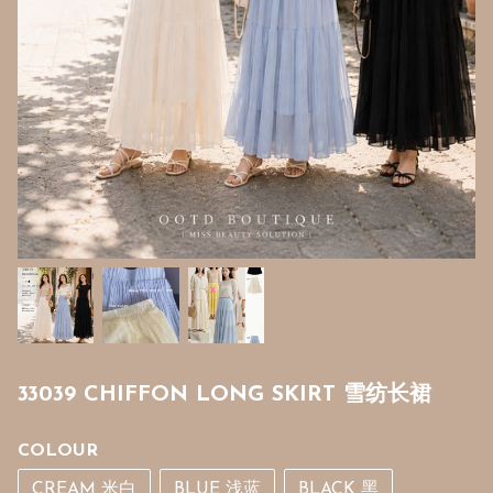
33039 CHIFFON LONG SKIRT 雪纺长裙
COLOUR
CREAM 米白
BLUE 浅蓝
BLACK 黑