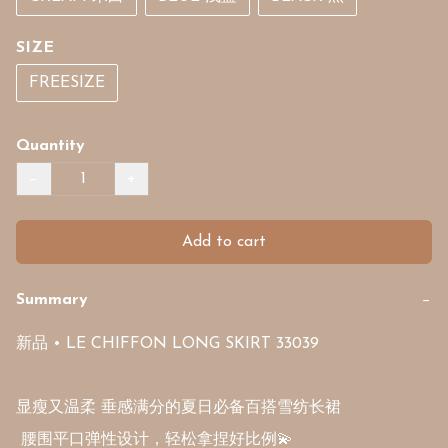
SIZE
FREESIZE
Quantity
−
+
Add to cart
Summary
−
新品 • LE CHIFFON LONG SKIRT 33039

显瘦又温柔 垂感满分的夏日必备百搭雪纺长裙

 ⁠腰围平口弹性设计，轻松拿捏好比例💫 
