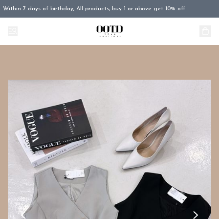
Within 7 days of birthday, All products, buy 1 or above get 10% off