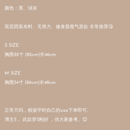
颜色：黑、绿灰

双层西装布料、无弹力、修身显瘦气质款 非常推荐😘

S SIZE 

胸围32寸 (82cm)长46cm

M SIZE 

胸围34寸 (86cm)长48cm

正常尺码，根据平时自己的size下单即可。

博主S， 此款穿S刚好 ，供大家参考。😊