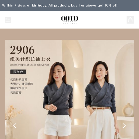
Within 7 days of birthday, All products, buy 1 or above get 10% off