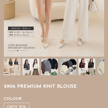
2906 PREMIUM KNIT BLOUSE
COLOUR
GREY 深灰