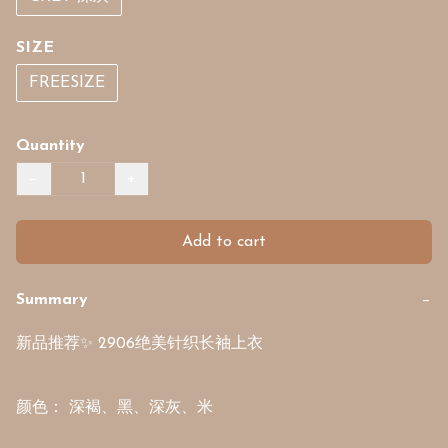
SIZE
FREESIZE
Quantity
−
+
Add to cart
Summary
−
新品推荐✨ 2906绝美针织长袖上衣

颜色： 深褐、黑、深灰、米
