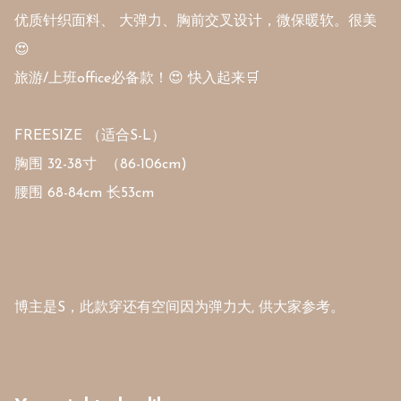
优质针织面料、 大弹力、胸前交叉设计，微保暖软。很美
😍

旅游/上班office必备款！😍 快入起来🛒

FREESIZE （适合S-L）

胸围 32-38寸  （86-106cm) 

腰围 68-84cm 长53cm

博主是S，此款穿还有空间因为弹力大, 供大家参考。