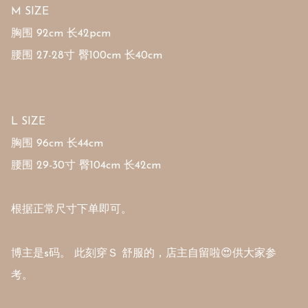
M SIZE

胸围 92cm 长42pcm

腰围 27-28寸 臀100cm 长40cm

L SIZE

胸围 96cm 长44cm

腰围 29-30寸 臀104cm 长42cm

根据正常尺寸下单即可。

博主是s码。 此刻穿Ｓ 舒服的，店主自留啦😍供大家参
考。