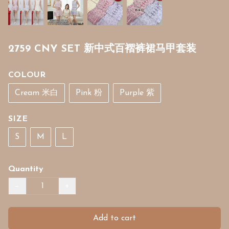
2759 CNY SET 新中式百褶裤裙马甲套装
COLOUR
Cream 米白
Pink 粉
Purple 紫
SIZE
S
M
L
Quantity
−
+
Add to cart