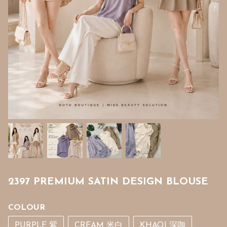
2397 PREMIUM SATIN DESIGN BLOUSE
COLOUR
PURPLE 紫
CREAM 米白
KHAQI 深咖