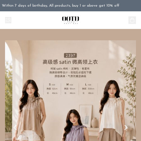
Within 7 days of birthday, All products, buy 1 or above get 10% off