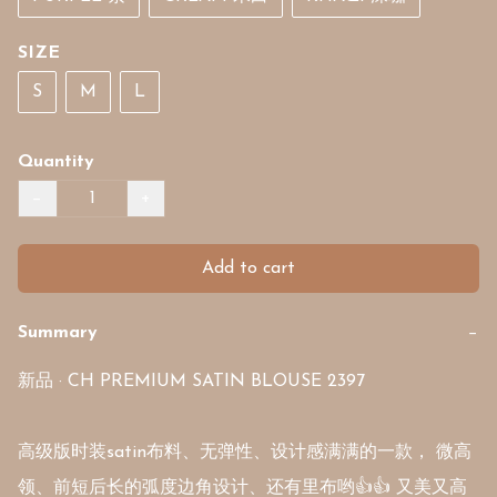
SIZE
S
M
L
Quantity
−
+
Add to cart
Summary
−
新品 · CH PREMIUM SATIN BLOUSE 2397

高级版时装satin布料、无弹性、设计感满满的一款， 微高
领、前短后长的弧度边角设计、还有里布哟👍👍 又美又高