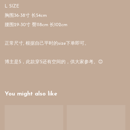
L SIZE

胸围36-38寸 长54cm

腰围29-30寸 臀118cm 长102cm

正常尺寸, 根据自己平时的size下单即可。

博主是S，此款穿S还有空间的，供大家参考。😊
You might also like