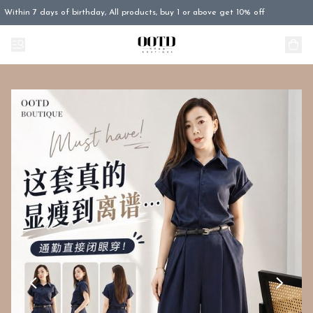
Within 7 days of birthday, All products, buy 1 or above get 10% off