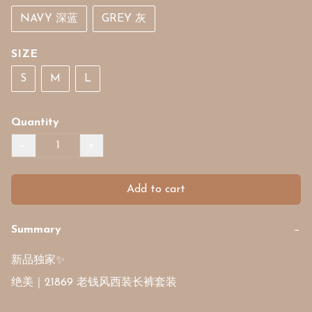
NAVY 深蓝
GREY 灰
SIZE
S
M
L
Quantity
−
+
Add to cart
Summary
−
新品独家✨ 

绝美｜21869 老钱风西装长裤套装
