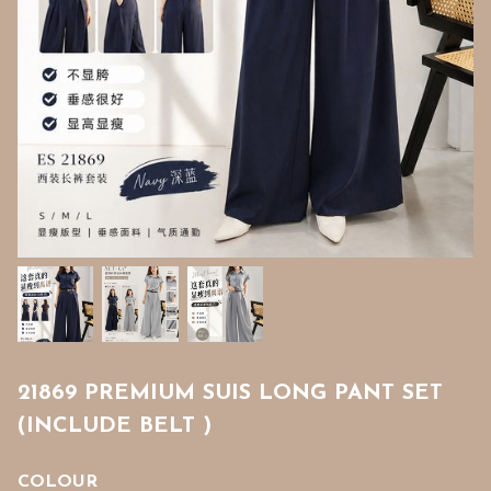
21869 PREMIUM SUIS LONG PANT SET
(INCLUDE BELT )
COLOUR