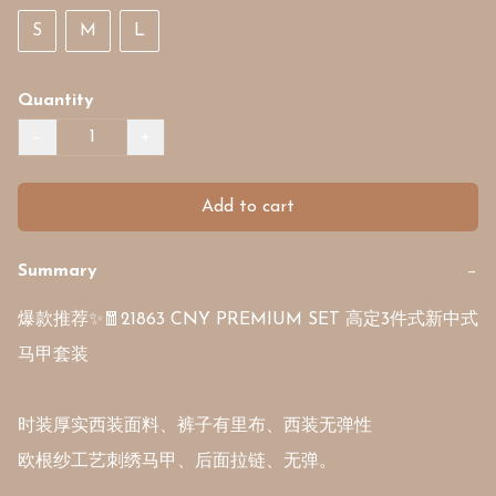
S
M
L
Quantity
−
+
Add to cart
Summary
−
爆款推荐✨🧧21863 CNY PREMIUM SET 高定3件式新中式
马甲套装

时装厚实西装面料、裤子有里布、西装无弹性

欧根纱工艺刺绣马甲、后面拉链、无弹。
