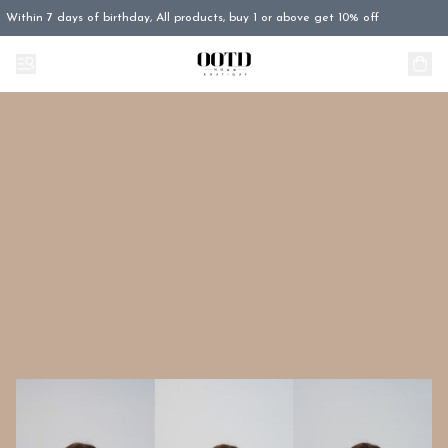
Within 7 days of birthday, All products, buy 1 or above get 10% off