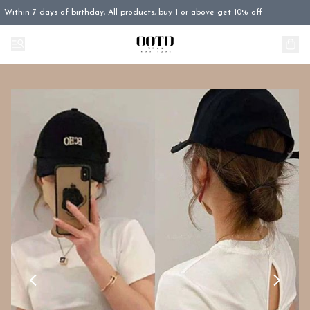
Within 7 days of birthday, All products, buy 1 or above get 10% off