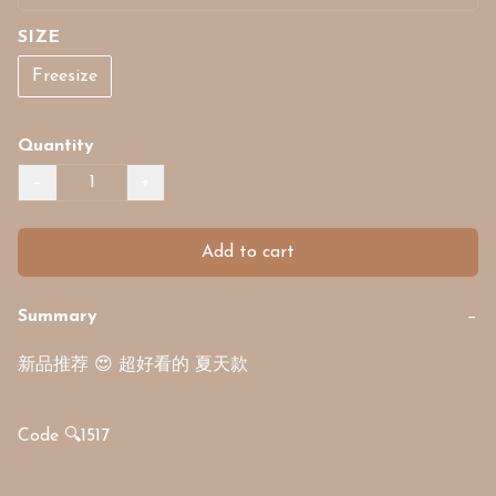
SIZE
Freesize
Quantity
−
+
Add to cart
Summary
−
新品推荐 😍 超好看的 夏天款

Code 🔍1517
