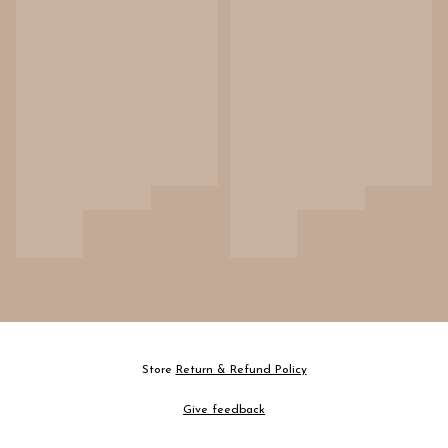
Store
Return & Refund Policy
Give feedback