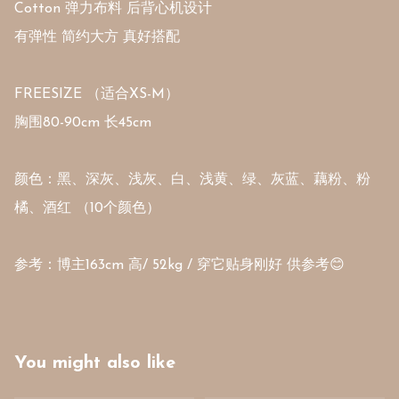
Cotton 弹力布料 后背心机设计

有弹性 简约大方 真好搭配

FREESIZE （适合XS-M）

胸围80-90cm 长45cm

颜色：黑、深灰、浅灰、白、浅黄、绿、灰蓝、藕粉、粉
橘、酒红 （10个颜色）

参考：博主163cm 高/ 52kg / 穿它贴身刚好 供参考😊
You might also like