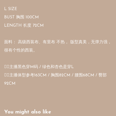
L SIZE 

BUST 胸围 100CM 

LENGTH 长度 72CM

面料： 高级西装布、有里布 不热， 版型真美，无弹力强，
很有个性的西装。

👉🏻主播黑色穿M码 / 绿色和杏色是穿L

👉🏻主播体型参考163CM / 胸围82CM / 腰围68CM / 臀部
92CM
You might also like